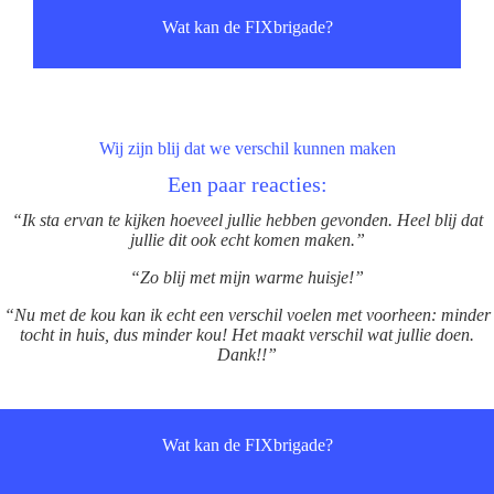
Wat kan de FIXbrigade?
Wij zijn blij dat we verschil kunnen maken
Een paar reacties:
“Ik sta ervan te kijken hoeveel jullie hebben gevonden. Heel blij dat
jullie dit ook echt komen maken.”
“Zo blij met mijn warme huisje!”
“Nu met de kou kan ik echt een verschil voelen met voorheen: minder
tocht in huis, dus minder kou! Het maakt verschil wat jullie doen.
Dank!!”
Wat kan de FIXbrigade?