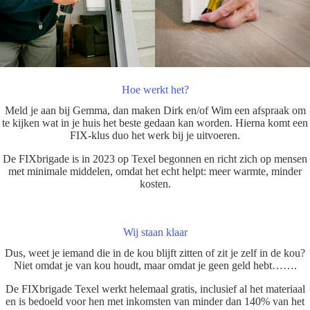
Hoe werkt het?
Meld je aan bij Gemma, dan maken Dirk en/of Wim een afspraak om
te kijken wat in je huis het beste gedaan kan worden. Hierna komt een
FIX-klus duo het werk bij je uitvoeren.
De FIXbrigade is in 2023 op Texel begonnen en richt zich op mensen
met minimale middelen, omdat het echt helpt: meer warmte, minder
kosten.
Wij staan klaar
Dus, weet je iemand die in de kou blijft zitten of zit je zelf in de kou?
Niet omdat je van kou houdt, maar omdat je geen geld hebt…….
De FIXbrigade Texel werkt helemaal gratis, inclusief al het materiaal
en is bedoeld voor hen met inkomsten van minder dan 140% van het