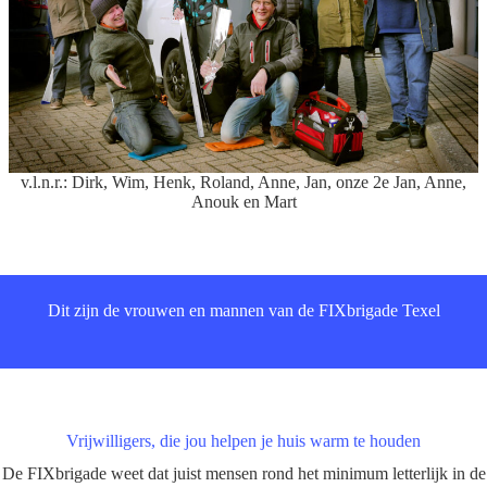
v.l.n.r.: Dirk, Wim, Henk, Roland, Anne, Jan, onze 2e Jan, Anne,
Anouk en Mart
Dit zijn de vrouwen en mannen van de FIXbrigade Texel
Vrijwilligers, die jou helpen je huis warm te houden
De FIXbrigade weet dat juist mensen rond het minimum letterlijk in de